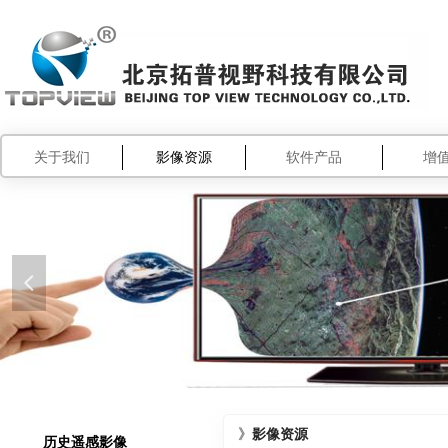
关于我们
影像资源
软件产品
增
넳
》
影像资源
历史遥感影像