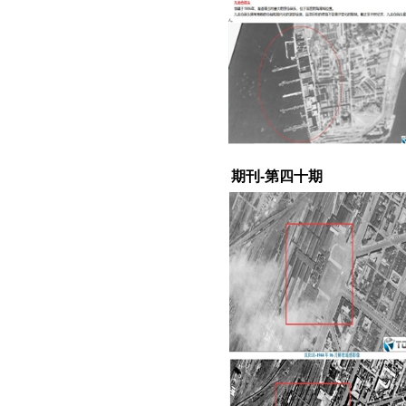
期刊-第四十期