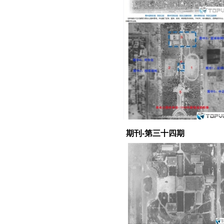
期刊-第三十四期