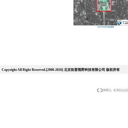
Copyright All Right Reserved.[2008-2026] 北京拓普视野科技有限公司 版权所有
本网站由