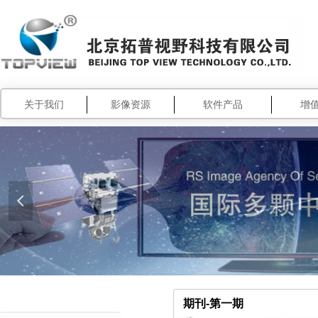
关于我们
影像资源
软件产品
增
넳
期刊-第一期