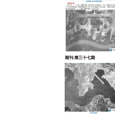
期刊-第三十七期