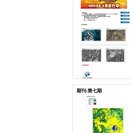
期刊-第七期