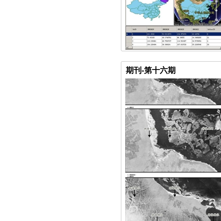
期刊-第十六期