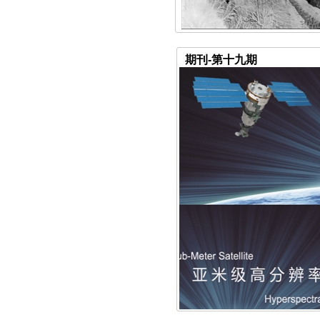
期刊-第十九期