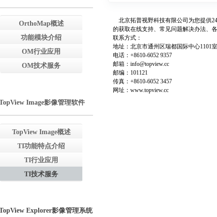
北京拓普视野科技有限公司为您提供24
OrthoMap概述
的获取在线支持、常见问题解决办法、
功能模块介绍
联系方式：
地址：北京市通州区瑞都国际中心1101
OM行业应用
电话：+8610-6052 9357
邮箱：info@topview.cc
OM技术服务
邮编：101121
传真：+8610-6052 3457
网址：www.topview.cc
TopView Image影像管理软件
TopView Image概述
TI功能特点介绍
TI行业应用
TI技术服务
TopView Explorer影像管理系统