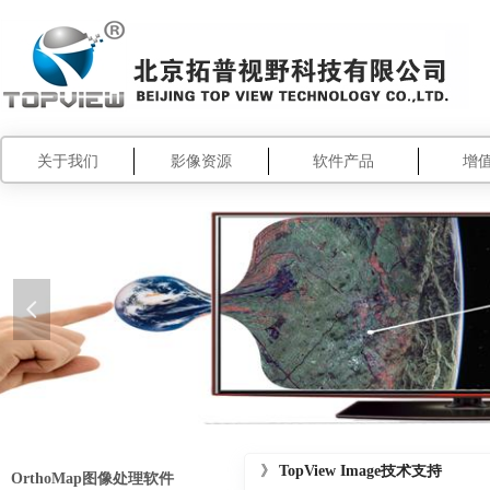
关于我们
影像资源
软件产品
增
넳
》
TopView Image技术支持
OrthoMap图像处理软件