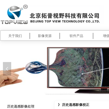
关于我们
影像资源
软件产品
增
넳
》
历史遥感影像校正
历史遥感影像处理