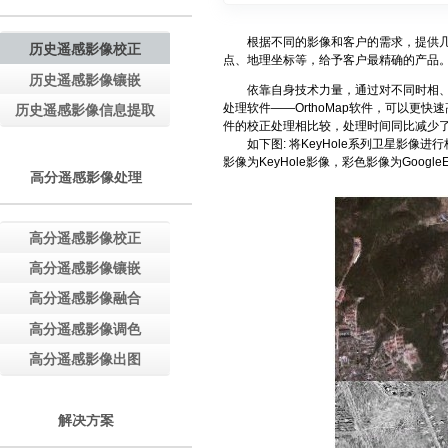
根据不同的影像和客户的需求，提供几何
历史遥感影像校正
点、地理坐标等，给予客户最精确的产品
历史遥感影像镶嵌
依靠自身技术力量，通过对不同时相、不
处理软件——OrthoMap软件，可以更快
历史遥感影像信息提取
件的校正处理相比较，处理时间同比减少了
如下图: 将KeyHole系列卫星影像进行
影像为KeyHole影像，彩色影像为GoogleE
高分遥感影像处理
高分遥感影像校正
高分遥感影像镶嵌
高分遥感影像融合
高分遥感影像调色
高分遥感影像出图
解决方案