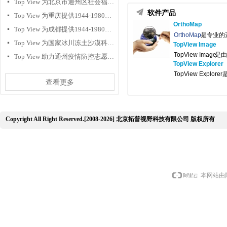
Top View 为北京市通州区社会福利院孤残儿童捐赠物品
넷
끔
软件产品
Top View 为重庆提供1944-1980年历史遥感影像
넷
OrthoMap
Top View 为成都提供1944-1980年历史遥感影像
넷
OrthoMap
是
专业的
Top View 为国家冰川冻土沙漠科学数据中心提供历史遥感影像
넷
TopView Image
TopView Image
是由
Top View 助力通州疫情防控志愿者工作
넷
TopView Explorer
TopView Expl
查看更多
Copyright All Right Reserved.[2008-2026] 北京拓普视野科技有限公司 版权所有
本网站由